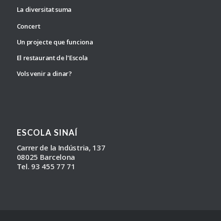
La diversitat suma
Concert
Un projecte que funciona
El restaurant de l’Escola
Vols venir a dinar?
ESCOLA SINAÍ
Carrer de la Indústria, 137
08025 Barcelona
Tel. 93 455 77 71