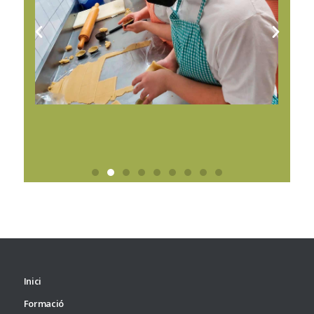
Inici
Formació