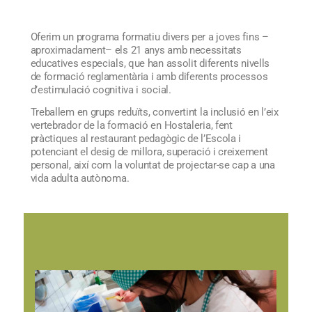
Oferim un programa formatiu divers per a joves fins –
aproximadament– els 21 anys amb necessitats
educatives especials, que han assolit diferents nivells
de formació reglamentària i amb diferents processos
d’estimulació cognitiva i social.
Treballem en grups reduïts, convertint la inclusió en l’eix
vertebrador de la formació en Hostaleria, fent
pràctiques al restaurant pedagògic de l’Escola i
potenciant el desig de millora, superació i creixement
personal, així com la voluntat de projectar-se cap a una
vida adulta autònoma.